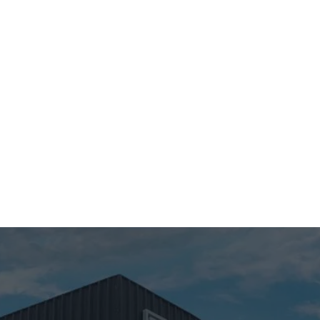
Lona de Cobertura
Disco de Fricção