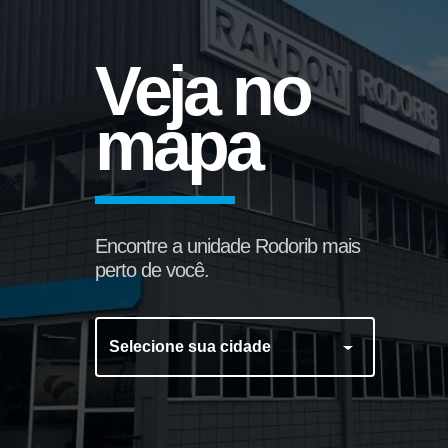
Veja no
mapa
Encontre a unidade Rodorib mais
Fixador do Rolete
perto de você.
Selecione sua cidade