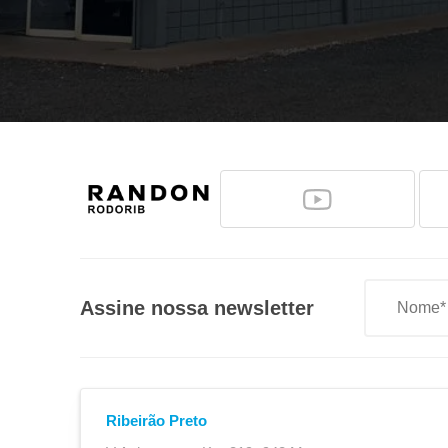
Mola de Retorno e Retenção
Assine nossa newsletter
Ribeirão Preto
Quinta Roda