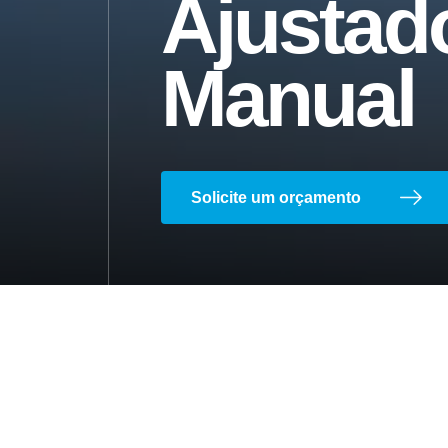
Ajustad
Manual
Ajustador Manual
Solicite um orçamento