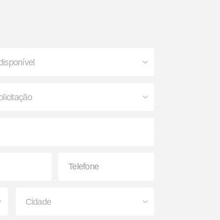
o
Caixa para Extintor