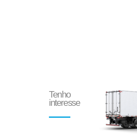
Ecoplate II
Tenho
interesse