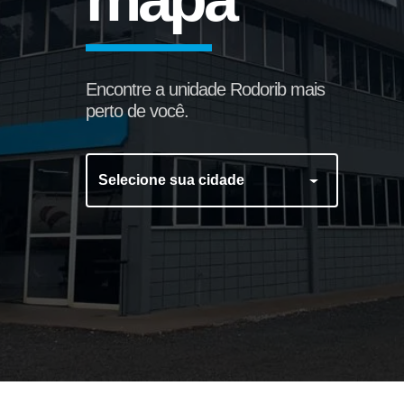
Encontre a unidade Rodorib mais
perto de você.
Selecione sua cidade
Tambor de Freio