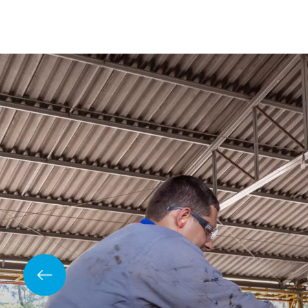
Ecoplate II