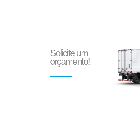
Solicite um
orçamento!
Fixador do Rolete