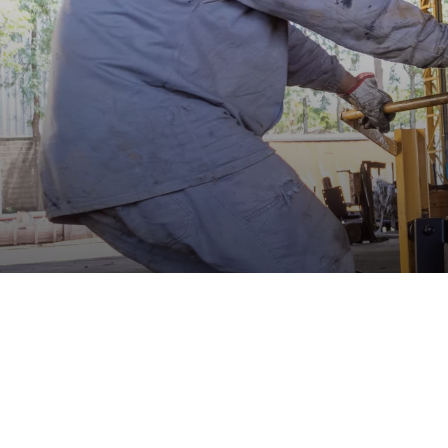
Lona de Cobertura
Disco de Fricção