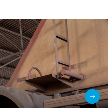
o
Caixa para Extintor