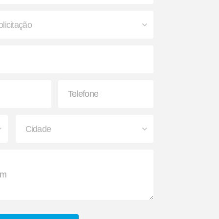
Lona de Freio