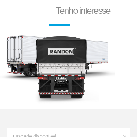
Tenho interesse
Buchas de Suspensão
Lanterna
Paralama Envolvente e
Sinaleira Traseira
Semienvolvente