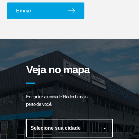
Enviar
Veja no mapa
Ajustador Automático
Caixa para Extintor
Encontre a unidade Rodorib mais
perto de você.
Selecione sua cidade