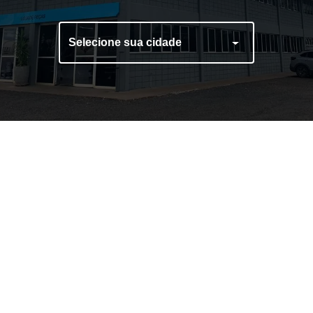
Selecione sua cidade
Ajustador Automático
Caixa para Extintor