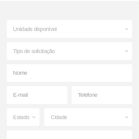
Buchas de Suspensão
Lanterna
Paralama Envolvente e
Sinaleira Traseira
Semienvolvente