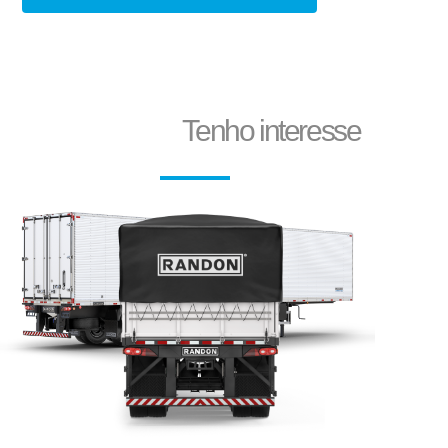
Corte e dobra de chapas
Tenho interesse
Reformas e pinturas
Aparelho de Levantamento
Aruela Dentada