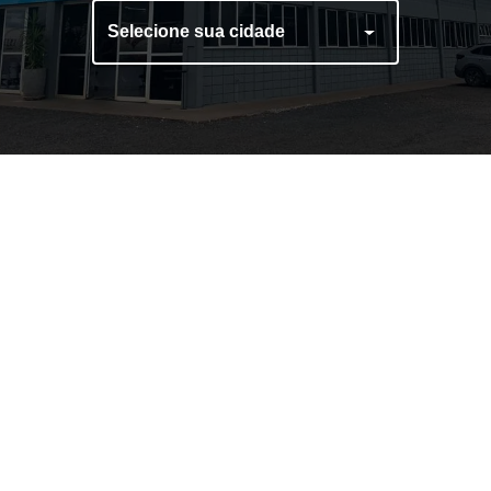
Selecione sua cidade
Ajustador Automático
Caixa para Extintor