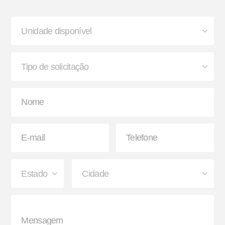
Buchas de Suspensão
Lanterna
Paralama Envolvente e
Sinaleira Traseira
Semienvolvente