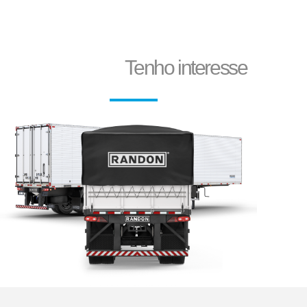
Corte e dobra de chapas
Tenho interesse
Reformas e pinturas
Aparelho de Levantamento
Aruela Dentada