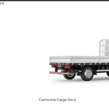
co
Ecoplate II
Carroceria Carga Seca